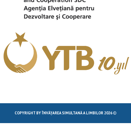
COPYRIGHT BY ÎNVĂȚAREA SIMULTANĂ A LIMBILOR 2026