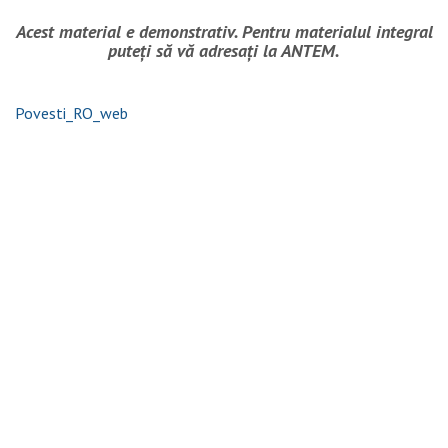
Acest material e demonstrativ. Pentru materialul integral
puteți să vă adresați la ANTEM.
Povesti_RO_web
Povești, snoave și povestiri, 6-7 ani.
Audio