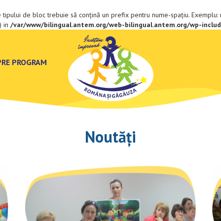
 tipului de bloc trebuie să conțină un prefix pentru nume-spațiu. Exemplu
) in
/var/www/bilingual.antem.org/web-bilingual.antem.org/wp-inclu
PRE PROGRAM
Noutăți