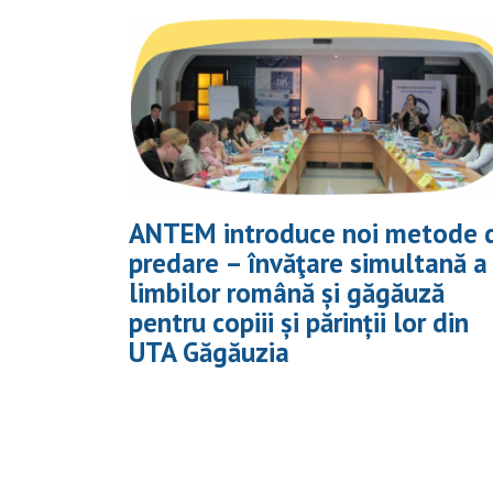
ANTEM introduce noi metode 
predare – învăţare simultană a
limbilor română și găgăuză
pentru copiii și părinții lor din
UTA Găgăuzia