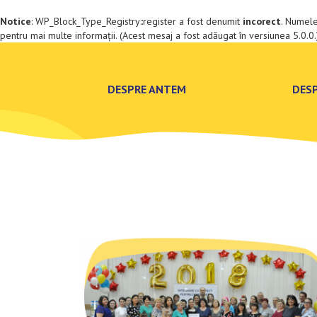
Notice
: WP_Block_Type_Registry::register a fost denumit
incorect
. Numele
pentru mai multe informații. (Acest mesaj a fost adăugat în versiunea 5.0.0.
DESPRE ANTEM
DES